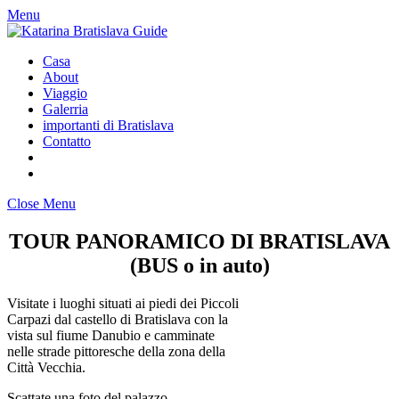
Menu
Casa
About
Viaggio
Galerria
importanti di Bratislava
Contatto
Close Menu
TOUR PANORAMICO DI BRATISLAVA
(BUS o in auto)
Visitate i luoghi situati ai piedi dei Piccoli
Carpazi dal castello di Bratislava con la
vista sul fiume Danubio e camminate
nelle strade pittoresche della zona della
Città Vecchia.
Scattate una foto del palazzo