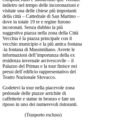
indietro nel tempo delle incoronazioni e
visitate una delle chiese più importanti
della città – Cattedrale di San Martino –
dove in totale 19 re e regine furono
incoronati. Senza dubbio la più
suggestiva piazza nella zona della Città
Vecchia è la piazza principale con il
vecchio municipio e la più antica fontana
-la fontana di Massimiliano. Avrete le
informazioni dell’importanza della ex
residenza invernale arcivescovile – il
Palazzo del Primas e la tour finisce nei
pressi dell´edificio rappresentativo del
Teatro Nazionale Slovacco.
Godetevi la tour nella piacevole zona
pedonale delle piazze arrichite di
caffetterie e statue in bronzo e fate un
riposo in uno dei numerevoli ristoranti.
(Trasporto escluso)